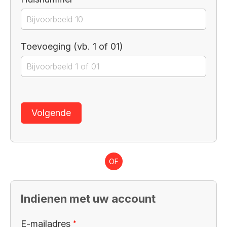
Toevoeging (vb. 1 of 01)
Volgende
OF
Indienen met uw account
Verplicht veld
E-mailadres
*