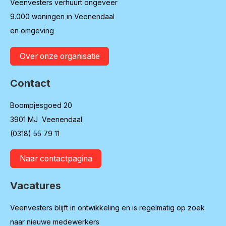
Veenvesters verhuurt ongeveer
9.000 woningen in Veenendaal
en omgeving
Over onze organisatie
Contact
Boompjesgoed 20
3901 MJ Veenendaal
(0318) 55 79 11
Naar contactpagina
Vacatures
Veenvesters blijft in ontwikkeling en is regelmatig op zoek
naar nieuwe medewerkers