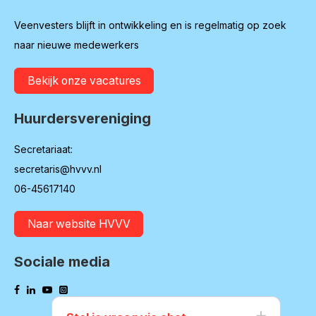
Veenvesters blijft in ontwikkeling en is regelmatig op zoek
naar nieuwe medewerkers
Bekijk onze vacatures
Huurdersvereniging
Secretariaat:
secretaris@hvvv.nl
06-45617140
Naar website HVVV
Sociale media