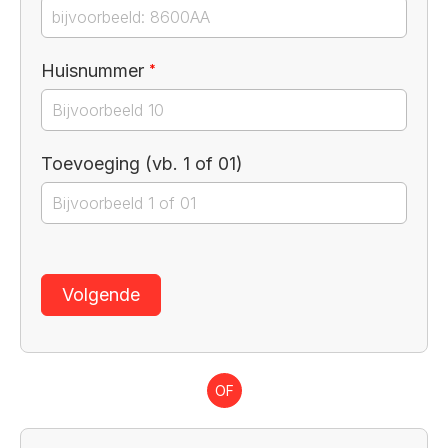
Verplicht veld
Huisnummer
*
Toevoeging (vb. 1 of 01)
Volgende
OF