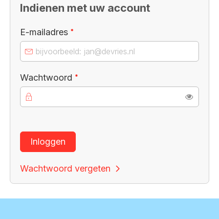
Indienen met uw account
Verplicht veld
E-mailadres
*
Verplicht veld
Wachtwoord
*
Toon
Inloggen
Wachtwoord vergeten