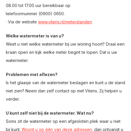
08.00 tot 17.00 uur bereikbaar op
telefoonnummer (0900) 0650.
· Via de website
www.vitens.nl/meterstanden
.
Welke watermeter is van u?
Weet u niet welke watermeter bij uw woning hoort? Draai een
kraan open en kijk welke meter begint te lopen. Dat is uw
watermeter.
Problemen met aflezen?
Is het glaasje van de watermeter beslagen en kunt u de stand
niet zien? Neem dan zelf contact op met Vitens. Zij helpen u
verder.
U kunt zelf niet bij de watermeter. Wat nu?
Soms zit de watermeter op een afgesloten plek waar u niet
bij kunt.
Woont u op
één van deze adressen
, dan ontvangt u