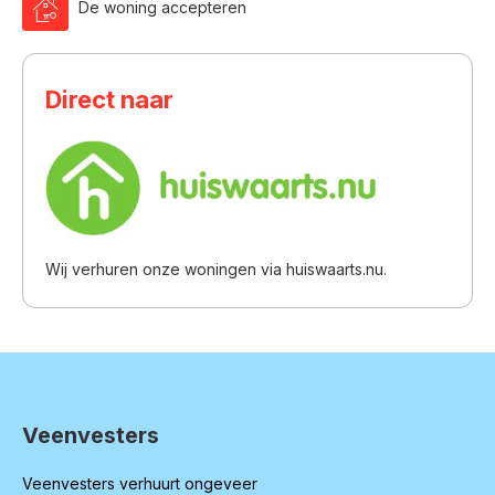

De woning accepteren
Direct naar
Wij verhuren onze woningen via huiswaarts.nu.
Veenvesters
Contactinformatie
Veenvesters verhuurt ongeveer