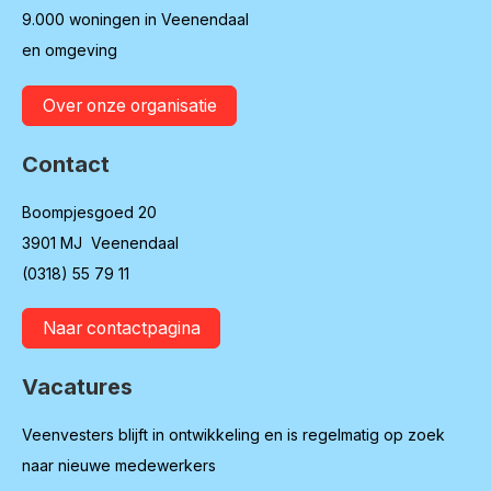
9.000 woningen in Veenendaal
en omgeving
Over onze organisatie
Contact
Boompjesgoed 20
3901 MJ Veenendaal
(0318) 55 79 11
Naar contactpagina
Vacatures
Veenvesters blijft in ontwikkeling en is regelmatig op zoek
naar nieuwe medewerkers