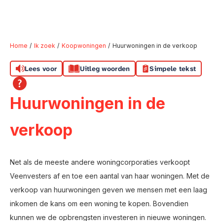
Home
Ik zoek
Koopwoningen
Huurwoningen in de verkoop
Lees voor
Uitleg woorden
Simpele tekst
Naar hoofdinhoud
Naar hoofdnavigatiemenu
Naar zoeken
Huurwoningen in de
verkoop
Net als de meeste andere woningcorporaties verkoopt
Veenvesters af en toe een aantal van haar woningen. Met de
verkoop van huurwoningen geven we mensen met een laag
inkomen de kans om een woning te kopen. Bovendien
kunnen we de opbrengsten investeren in nieuwe woningen.