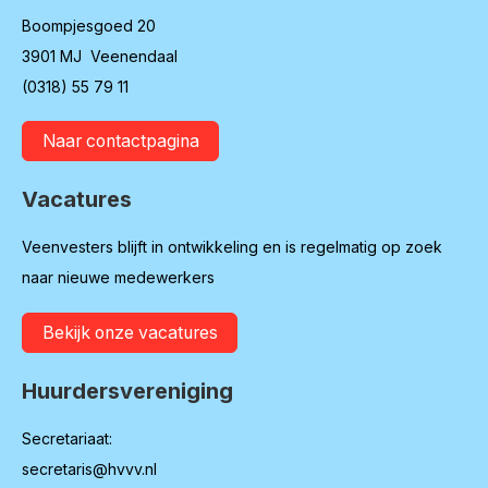
Boompjesgoed 20
3901 MJ Veenendaal
(0318) 55 79 11
Naar contactpagina
Vacatures
Veenvesters blijft in ontwikkeling en is regelmatig op zoek
naar nieuwe medewerkers
Bekijk onze vacatures
Huurdersvereniging
Secretariaat:
secretaris@hvvv.nl