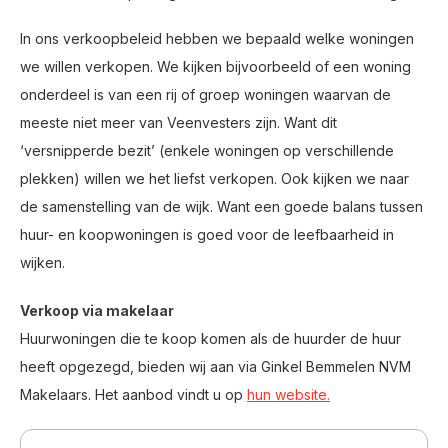
In ons verkoopbeleid hebben we bepaald welke woningen
we willen verkopen. We kijken bijvoorbeeld of een woning
onderdeel is van een rij of groep woningen waarvan de
meeste niet meer van Veenvesters zijn. Want dit
‘versnipperde bezit’ (enkele woningen op verschillende
plekken) willen we het liefst verkopen. Ook kijken we naar
de samenstelling van de wijk. Want een goede balans tussen
huur- en koopwoningen is goed voor de leefbaarheid in
wijken.
Verkoop via makelaar
Huurwoningen die te koop komen als de huurder de huur
heeft opgezegd, bieden wij aan via Ginkel Bemmelen NVM
Makelaars. Het aanbod vindt u op
hun website
.