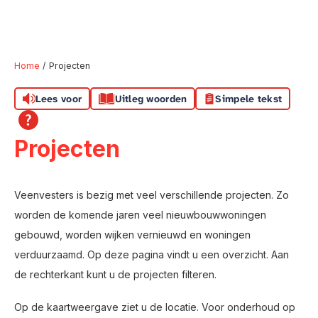
Home
Projecten
Lees voor
Uitleg woorden
Simpele tekst
Naar hoofdinhoud
Naar hoofdnavigatiemenu
Naar zoeken
Projecten
Veenvesters is bezig met veel verschillende projecten. Zo
worden de komende jaren veel nieuwbouwwoningen
gebouwd, worden wijken vernieuwd en woningen
verduurzaamd. Op deze pagina vindt u een overzicht. Aan
de rechterkant kunt u de projecten filteren.
Op de kaartweergave ziet u de locatie. Voor onderhoud op