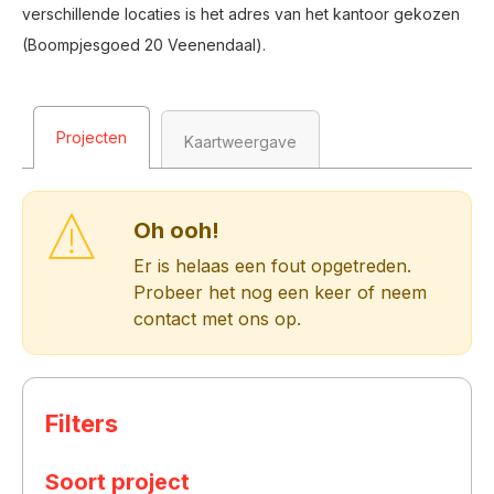
verschillende locaties is het adres van het kantoor gekozen
(Boompjesgoed 20 Veenendaal).
Projecten
Kaartweergave
Oh ooh!
Er is helaas een fout opgetreden.
Probeer het nog een keer of neem
contact met ons op.
Filters
Oh ooh!
Er is helaas een fout opgetreden. Probeer het
Soort project