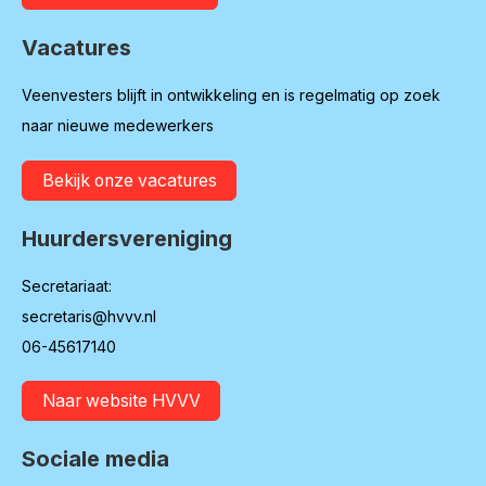
Vacatures
Veenvesters blijft in ontwikkeling en is regelmatig op zoek
naar nieuwe medewerkers
Bekijk onze vacatures
Huurdersvereniging
Secretariaat:
secretaris@hvvv.nl
06-45617140
Naar website HVVV
Sociale media