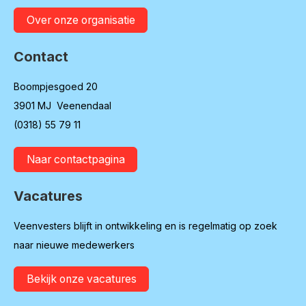
Over onze organisatie
Contact
Boompjesgoed 20
3901 MJ Veenendaal
(0318) 55 79 11
Naar contactpagina
Vacatures
Veenvesters blijft in ontwikkeling en is regelmatig op zoek
naar nieuwe medewerkers
Bekijk onze vacatures