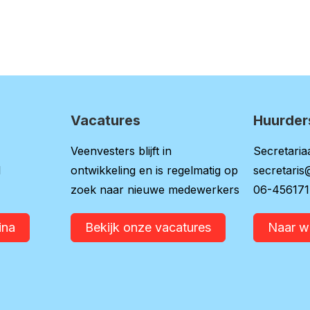
Vacatures
Huurder
Veenvesters blijft in
Secretariaa
l
ontwikkeling en is regelmatig op
secretaris
zoek naar nieuwe medewerkers
06-45617
ina
Bekijk onze vacatures
Naar 