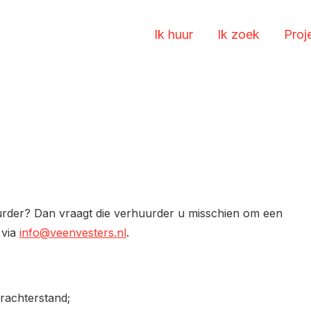
Ik huur
Ik zoek
Proj
rder? Dan vraagt die verhuurder u misschien om een
 via
info@veenvesters.nl
.
rachterstand;