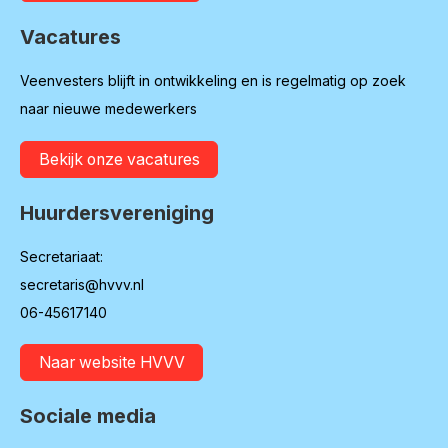
Vacatures
Veenvesters blijft in ontwikkeling en is regelmatig op zoek
naar nieuwe medewerkers
Bekijk onze vacatures
Huurdersvereniging
Secretariaat:
secretaris@hvvv.nl
06-45617140
Naar website HVVV
Sociale media