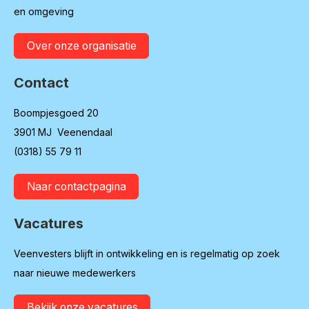
en omgeving
Over onze organisatie
Contact
Boompjesgoed 20
3901 MJ Veenendaal
(0318) 55 79 11
Naar contactpagina
Vacatures
Veenvesters blijft in ontwikkeling en is regelmatig op zoek
naar nieuwe medewerkers
Bekijk onze vacatures