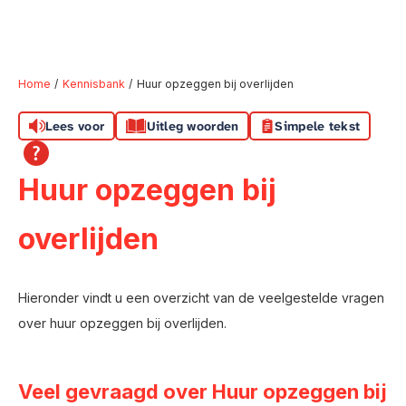
Home
Kennisbank
Huur opzeggen bij overlijden
Lees voor
Uitleg woorden
Simpele tekst
Naar hoofdinhoud
Naar hoofdnavigatiemenu
Naar zoeken
Huur opzeggen bij
overlijden
Hieronder vindt u een overzicht van de veelgestelde vragen
over huur opzeggen bij overlijden.
Veel gevraagd over Huur opzeggen bij