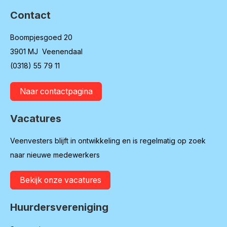
Contact
Boompjesgoed 20
3901 MJ Veenendaal
(0318) 55 79 11
Naar contactpagina
Vacatures
Veenvesters blijft in ontwikkeling en is regelmatig op zoek
naar nieuwe medewerkers
Bekijk onze vacatures
Huurdersvereniging