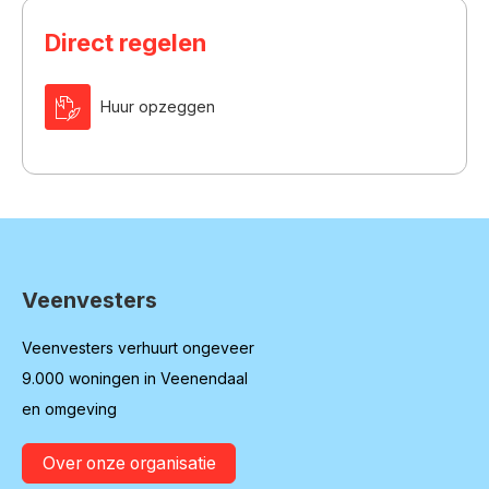
Direct regelen

Huur opzeggen
Veenvesters
Contactinformatie
Veenvesters verhuurt ongeveer
9.000 woningen in Veenendaal
en omgeving
Over onze organisatie