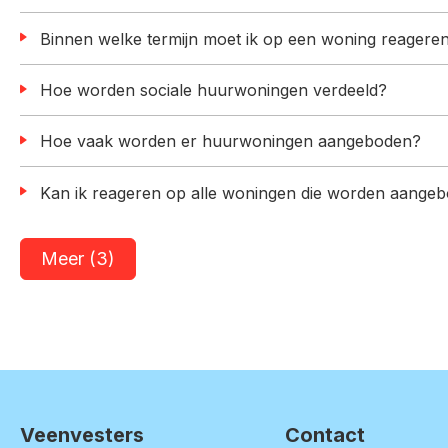
Binnen welke termijn moet ik op een woning reagere
Hoe worden sociale huurwoningen verdeeld?
Hoe vaak worden er huurwoningen aangeboden?
Kan ik reageren op alle woningen die worden aange
Meer (3)
Veenvesters
Contact
Contactinformatie