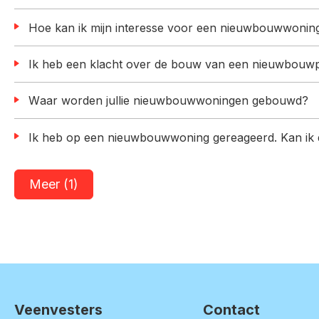
Hoe kan ik mijn interesse voor een nieuwbouwwoni
Ik heb een klacht over de bouw van een nieuwbouwproje
Waar worden jullie nieuwbouwwoningen gebouwd?
Ik heb op een nieuwbouwwoning gereageerd. Kan ik 
Meer (1)
Veenvesters
Contact
Contactinformatie