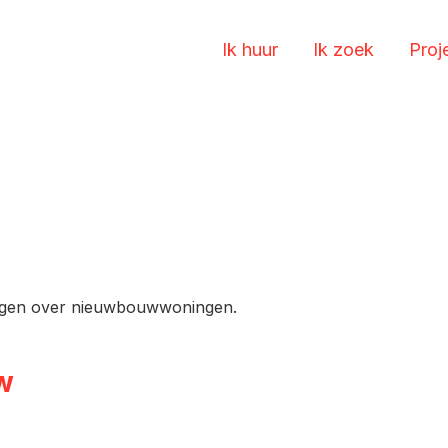
Ik huur
Ik zoek
Proj
vragen over nieuwbouwwoningen.
w