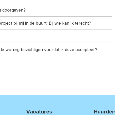
ng doorgeven?
ct bij mij in de buurt. Bij wie kan ik terecht?
de woning bezichtigen voordat ik deze accepteer?
Vacatures
Huurder