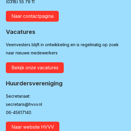
(0318) 55 79 11
Naar contactpagina
Vacatures
Veenvesters blijft in ontwikkeling en is regelmatig op zoek
naar nieuwe medewerkers
Bekijk onze vacatures
Huurdersvereniging
Secretariaat:
secretaris@hvvv.nl
06-45617140
Naar website HVVV