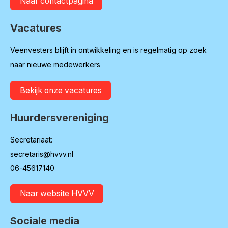
Naar contactpagina
Vacatures
Veenvesters blijft in ontwikkeling en is regelmatig op zoek
naar nieuwe medewerkers
Bekijk onze vacatures
Huurdersvereniging
Secretariaat:
secretaris@hvvv.nl
06-45617140
Naar website HVVV
Sociale media