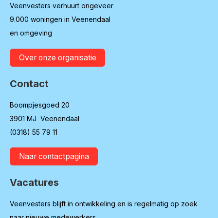
Veenvesters verhuurt ongeveer
9.000 woningen in Veenendaal
en omgeving
Over onze organisatie
Contact
Boompjesgoed 20
3901 MJ Veenendaal
(0318) 55 79 11
Naar contactpagina
Vacatures
Veenvesters blijft in ontwikkeling en is regelmatig op zoek
naar nieuwe medewerkers