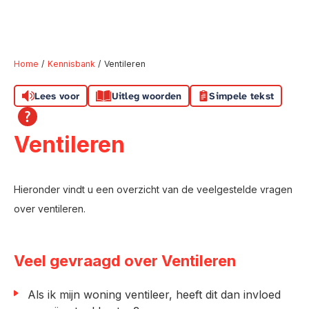
Home
Kennisbank
Ventileren
Lees voor
Uitleg woorden
Simpele tekst
Naar hoofdinhoud
Naar hoofdnavigatiemenu
Naar zoeken
Ventileren
Hieronder vindt u een overzicht van de veelgestelde vragen
over ventileren.
Veel gevraagd over Ventileren
Als ik mijn woning ventileer, heeft dit dan invloed