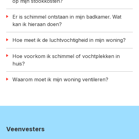
op mijn stookkosten?
Er is schimmel ontstaan in mijn badkamer. Wat
kan ik hieraan doen?
Hoe meet ik de luchtvochtigheid in mijn woning?
Hoe voorkom ik schimmel of vochtplekken in
huis?
Waarom moet ik mijn woning ventileren?
Veenvesters
Contactinformatie