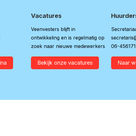
Vacatures
Huurder
Veenvesters blijft in
Secretariaa
l
ontwikkeling en is regelmatig op
secretaris
zoek naar nieuwe medewerkers
06-45617
ina
Bekijk onze vacatures
Naar 