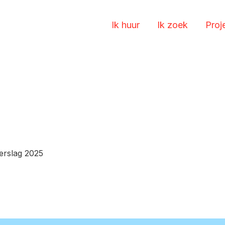
Ik huur
Ik zoek
Proj
erslag 2025