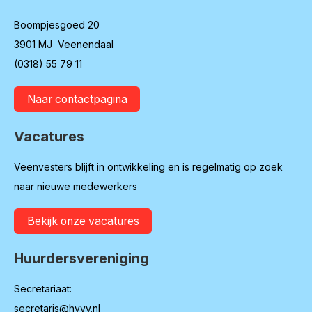
Boompjesgoed 20
3901 MJ Veenendaal
(0318) 55 79 11
Naar contactpagina
Vacatures
Veenvesters blijft in ontwikkeling en is regelmatig op zoek
naar nieuwe medewerkers
Bekijk onze vacatures
Huurdersvereniging
Secretariaat:
secretaris@hvvv.nl