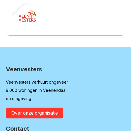
Veenvesters
Contactinformatie
Veenvesters verhuurt ongeveer
9.000 woningen in Veenendaal
en omgeving
Over onze organisatie
Contact