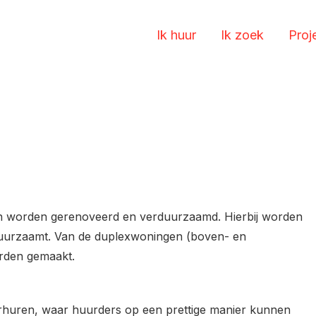
Ik huur
Ik zoek
Proj
 worden gerenoveerd en verduurzaamd. Hierbij worden
uurzaamt. Van de duplexwoningen (boven- en
rden gemaakt.
rhuren, waar huurders op een prettige manier kunnen