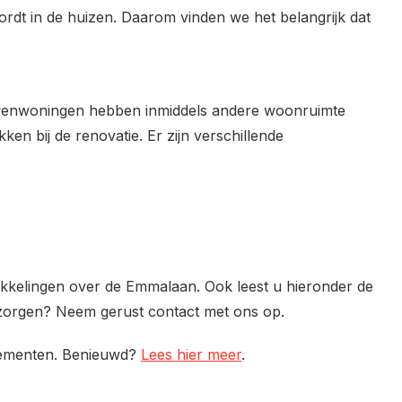
ordt in de huizen. Daarom vinden we het belangrijk dat
ovenwoningen hebben inmiddels andere woonruimte
n bij de renovatie. Er zijn verschillende
kkelingen over de Emmalaan. Ook leest u hieronder de
 zorgen? Neem gerust contact met ons op.
ementen. Benieuwd?
Lees hier meer
.