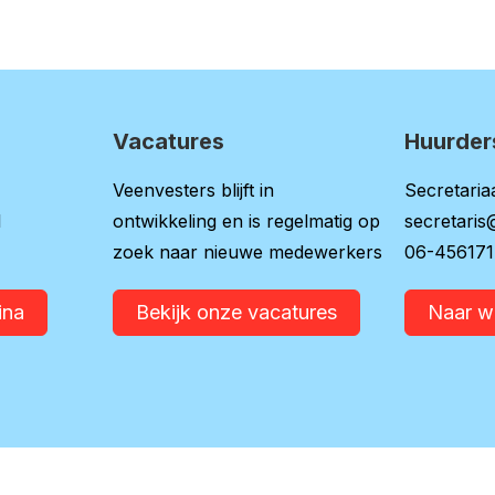
Vacatures
Huurder
Veenvesters blijft in
Secretariaa
l
ontwikkeling en is regelmatig op
secretaris
zoek naar nieuwe medewerkers
06-45617
ina
Bekijk onze vacatures
Naar 