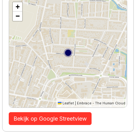
+
−
Leaflet
|
Embrace - The Human Cloud
Bekijk op Google Streetview