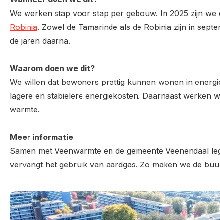
We werken stap voor stap per gebouw. In 2025 zijn we 
Robinia
. Zowel de Tamarinde als de Robinia zijn in sep
de jaren daarna.
Waarom doen we dit?
We willen dat bewoners prettig kunnen wonen in energ
lagere en stabielere energiekosten. Daarnaast werken
warmte.
Meer informatie
Samen met Veenwarmte en de gemeente Veenendaal legg
vervangt het gebruik van aardgas. Zo maken we de bu