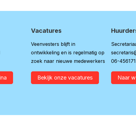
Vacatures
Huurder
Veenvesters blijft in
Secretariaa
l
ontwikkeling en is regelmatig op
secretaris
zoek naar nieuwe medewerkers
06-45617
ina
Bekijk onze vacatures
Naar 