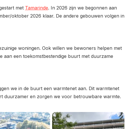
gestart met
Tamarinde
. In 2026 zijn we begonnen aan
tember/oktober 2026 klaar. De andere gebouwen volgen in
iezuinige woningen. Ook willen we bewoners helpen met
 we aan een toekomstbestendige buurt met duurzame
en we in de buurt een warmtenet aan. Dit warmtenet
urt duurzamer en zorgen we voor betrouwbare warmte.