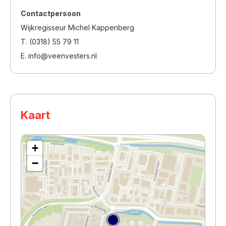
Contactpersoon
Wijkregisseur Michel Kappenberg
T. (0318) 55 79 11
E. info@veenvesters.nl
Kaart
+
−