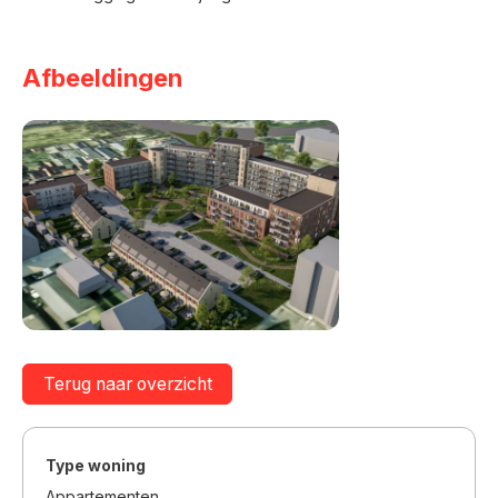
Afbeeldingen
Terug naar overzicht
Type woning
Appartementen