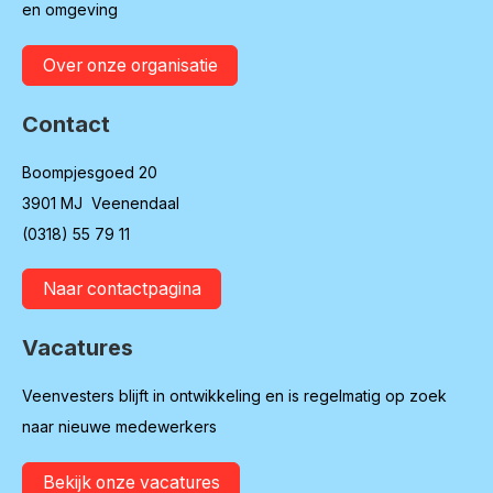
en omgeving
Over onze organisatie
Contact
Boompjesgoed 20
3901 MJ Veenendaal
(0318) 55 79 11
Naar contactpagina
Vacatures
Veenvesters blijft in ontwikkeling en is regelmatig op zoek
naar nieuwe medewerkers
Bekijk onze vacatures