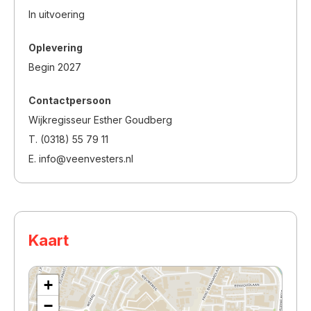
In uitvoering
Oplevering
Begin 2027
Contactpersoon
Wijkregisseur Esther Goudberg
T. (0318) 55 79 11
E. info@veenvesters.nl
Kaart
+
−