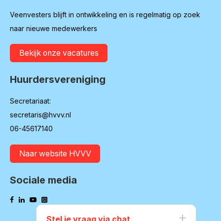
Veenvesters blijft in ontwikkeling en is regelmatig op zoek
naar nieuwe medewerkers
Bekijk onze vacatures
Huurdersvereniging
Secretariaat:
secretaris@hvvv.nl
06-45617140
Naar website HVVV
Sociale media
Stel je vraag via chat