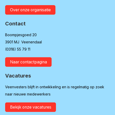
Over onze organisatie
Contact
Boompjesgoed 20
3901 MJ Veenendaal
(0318) 55 79 11
Naar contactpagina
Vacatures
Veenvesters blijft in ontwikkeling en is regelmatig op zoek
naar nieuwe medewerkers
Bekijk onze vacatures