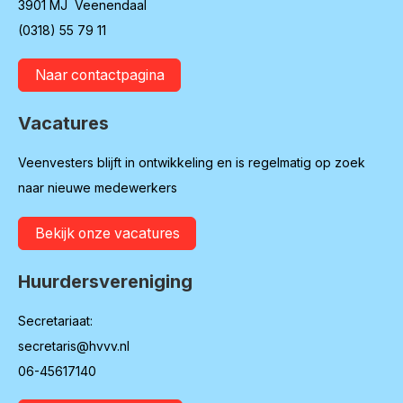
3901 MJ Veenendaal
(0318) 55 79 11
Naar contactpagina
Vacatures
Veenvesters blijft in ontwikkeling en is regelmatig op zoek
naar nieuwe medewerkers
Bekijk onze vacatures
Huurdersvereniging
Secretariaat:
secretaris@hvvv.nl
06-45617140