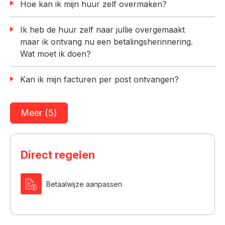
Hoe kan ik mijn huur zelf overmaken?
Ik heb de huur zelf naar jullie overgemaakt
maar ik ontvang nu een betalingsherinnering.
Wat moet ik doen?
Kan ik mijn facturen per post ontvangen?
Meer (5)
Direct regelen

Betaalwijze aanpassen