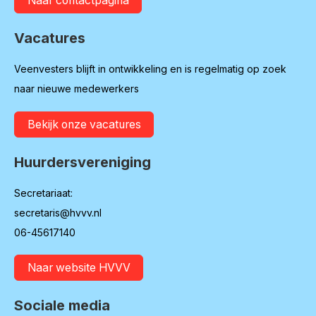
Naar contactpagina
Vacatures
Veenvesters blijft in ontwikkeling en is regelmatig op zoek
naar nieuwe medewerkers
Bekijk onze vacatures
Huurdersvereniging
Secretariaat:
secretaris@hvvv.nl
06-45617140
Naar website HVVV
Sociale media