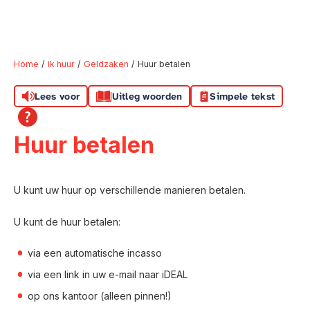
Home
Ik huur
Geldzaken
Huur betalen
Lees voor
Uitleg woorden
Simpele tekst
Naar hoofdinhoud
Naar hoofdnavigatiemenu
Naar zoeken
Huur betalen
U kunt uw huur op verschillende manieren betalen.
U kunt de huur betalen:
via een automatische incasso
via een link in uw e-mail naar iDEAL
op ons kantoor (alleen pinnen!)