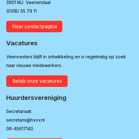
3901 MJ Veenendaal
(0318) 55 79 11
Naar contactpagina
Vacatures
Veenvesters blijft in ontwikkeling en is regelmatig op zoek
naar nieuwe medewerkers
Bekijk onze vacatures
Huurdersvereniging
Secretariaat:
secretaris@hvvv.nl
06-45617140