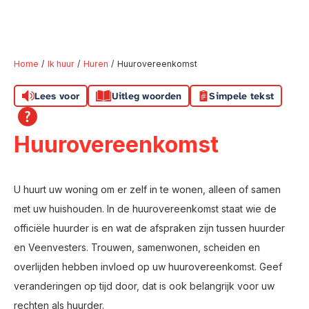
Home
Ik huur
Huren
Huurovereenkomst
Lees voor
Uitleg woorden
Simpele tekst
Naar hoofdinhoud
Naar hoofdnavigatiemenu
Naar zoeken
Huurovereenkomst
U huurt uw woning om er zelf in te wonen, alleen of samen
met uw huishouden. In de huurovereenkomst staat wie de
officiële huurder is en wat de afspraken zijn tussen huurder
en Veenvesters. Trouwen, samenwonen, scheiden en
overlijden hebben invloed op uw huurovereenkomst. Geef
veranderingen op tijd door, dat is ook belangrijk voor uw
rechten als huurder.