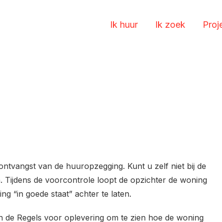
Ik huur
Ik zoek
Proj
ntvangst van de huuropzegging. Kunt u zelf niet bij de
. Tijdens de voorcontrole loopt de opzichter de woning
ng “in goede staat” achter te laten.
en de Regels voor oplevering om te zien hoe de woning