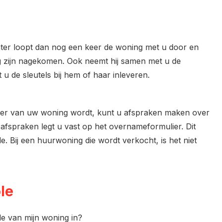
hter loopt dan nog een keer de woning met u door en
ng zijn nagekomen. Ook neemt hij samen met u de
u de sleutels bij hem of haar inleveren.
rder van uw woning wordt, kunt u afspraken maken over
afspraken legt u vast op het overnameformulier. Dit
e. Bij een huurwoning die wordt verkocht, is het niet
le
le van mijn woning in?