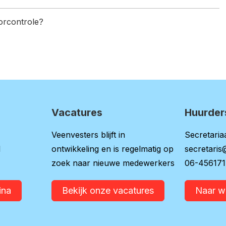
oorcontrole?
Vacatures
Huurder
Veenvesters blijft in
Secretariaa
l
ontwikkeling en is regelmatig op
secretaris
zoek naar nieuwe medewerkers
06-45617
ina
Bekijk onze vacatures
Naar 