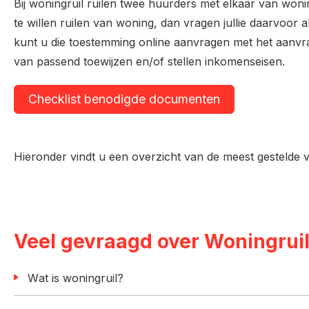
Bij woningruil ruilen twee huurders met elkaar van woning
te willen ruilen van woning, dan vragen jullie daarvoor 
kunt u die toestemming online aanvragen met het aanvra
van passend toewijzen en/of stellen inkomenseisen.
Checklist benodigde documenten
Hieronder vindt u een overzicht van de meest gestelde 
Veel gevraagd over Woningrui
Wat is woningruil?