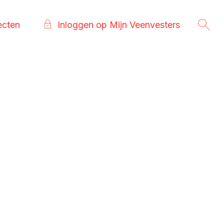
ecten
Inloggen op Mijn Veenvesters