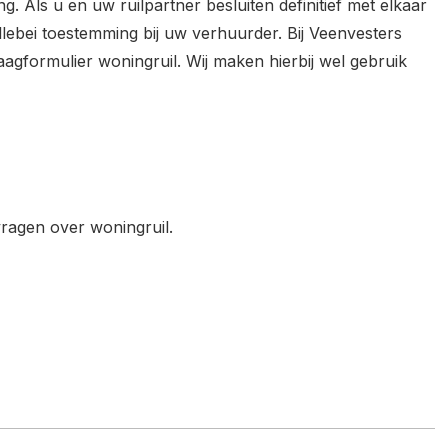
. Als u en uw ruilpartner besluiten definitief met elkaar
allebei toestemming bij uw verhuurder. Bij Veenvesters
agformulier woningruil. Wij maken hierbij wel gebruik
vragen over woningruil.
l