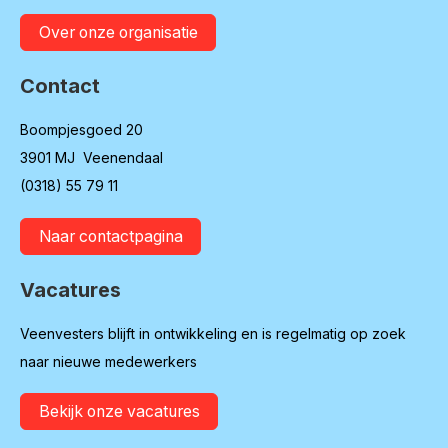
Over onze organisatie
Contact
Boompjesgoed 20
3901 MJ Veenendaal
(0318) 55 79 11
Naar contactpagina
Vacatures
Veenvesters blijft in ontwikkeling en is regelmatig op zoek
naar nieuwe medewerkers
Bekijk onze vacatures