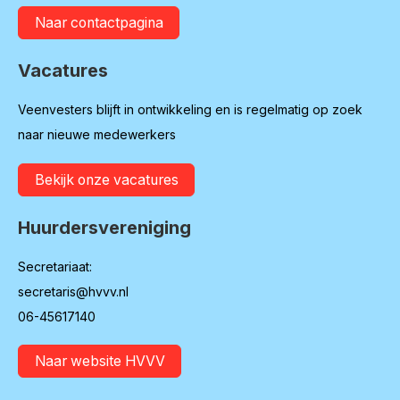
Naar contactpagina
Vacatures
Veenvesters blijft in ontwikkeling en is regelmatig op zoek
naar nieuwe medewerkers
Bekijk onze vacatures
Huurdersvereniging
Secretariaat:
secretaris@hvvv.nl
06-45617140
Naar website HVVV