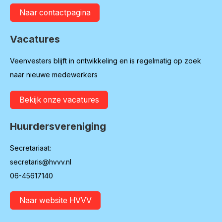
Naar contactpagina
Vacatures
Veenvesters blijft in ontwikkeling en is regelmatig op zoek
naar nieuwe medewerkers
Bekijk onze vacatures
Huurdersvereniging
Secretariaat:
secretaris@hvvv.nl
06-45617140
Naar website HVVV