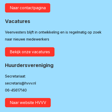
Naar contactpagina
Vacatures
Veenvesters blijft in ontwikkeling en is regelmatig op zoek
naar nieuwe medewerkers
Bekijk onze vacatures
Huurdersvereniging
Secretariaat:
secretaris@hvvv.nl
06-45617140
Naar website HVVV