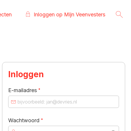
ecten
Inloggen op Mijn Veenvesters
Inloggen
Verplicht veld
E-mailadres
*
Verplicht veld
Wachtwoord
*