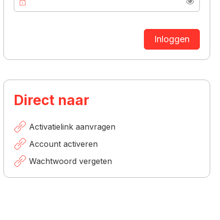
Toon
Inloggen
Direct naar
Activatielink aanvragen
Account activeren
Wachtwoord vergeten