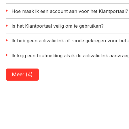
Hoe maak ik een account aan voor het Klantportaal?
Is het Klantportaal veilig om te gebruiken?
Ik heb geen activatielink of -code gekregen voor h
Ik krijg een foutmelding als ik de activatielink aanvra
Meer (4)