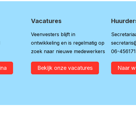
Vacatures
Huurder
Veenvesters blijft in
Secretariaa
l
ontwikkeling en is regelmatig op
secretaris
zoek naar nieuwe medewerkers
06-45617
ina
Bekijk onze vacatures
Naar 