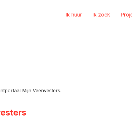
Ik huur
Ik zoek
Proj
ntportaal Mijn Veenvesters.
vesters