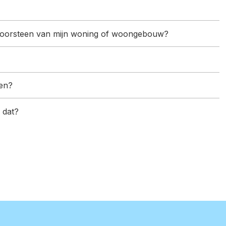
schoorsteen van mijn woning of woongebouw?
oen?
 dat?