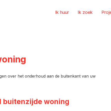
Ik huur
Ik zoek
Proj
woning
ragen over het onderhoud aan de buitenkant van uw
d buitenzijde woning