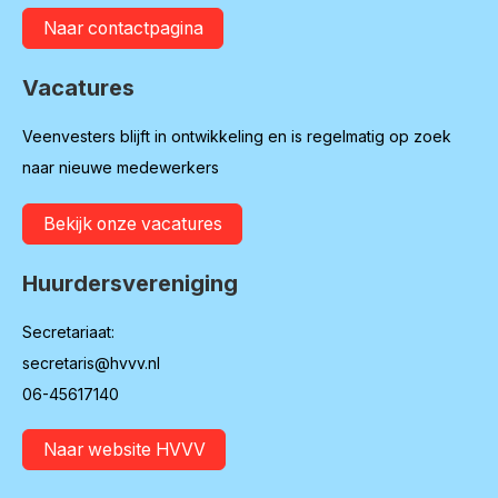
Naar contactpagina
Vacatures
Veenvesters blijft in ontwikkeling en is regelmatig op zoek
naar nieuwe medewerkers
Bekijk onze vacatures
Huurdersvereniging
Secretariaat:
secretaris@hvvv.nl
06-45617140
Naar website HVVV