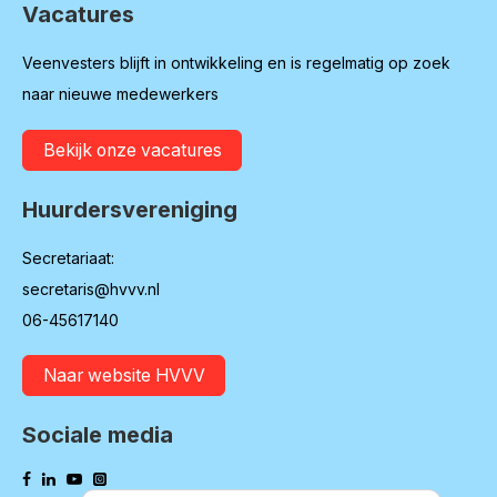
Vacatures
Veenvesters blijft in ontwikkeling en is regelmatig op zoek
naar nieuwe medewerkers
Bekijk onze vacatures
Huurdersvereniging
Secretariaat:
secretaris@hvvv.nl
06-45617140
Naar website HVVV
Sociale media