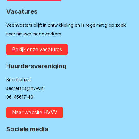
Vacatures
Veenvesters blijft in ontwikkeling en is regelmatig op zoek
naar nieuwe medewerkers
Bekijk onze vacatures
Huurdersvereniging
Secretariaat:
secretaris@hvvv.nl
06-45617140
Naar website HVVV
Sociale media