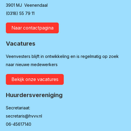
3901 MJ Veenendaal
(0318) 55 79 11
Naar contactpagina
Vacatures
Veenvesters blijft in ontwikkeling en is regelmatig op zoek
naar nieuwe medewerkers
Bekijk onze vacatures
Huurdersvereniging
Secretariaat:
secretaris@hvvv.nl
06-45617140