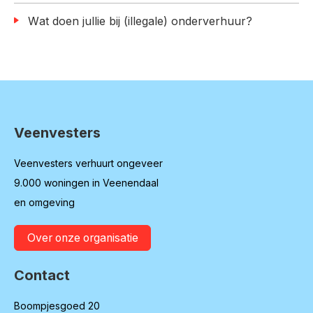
Wat doen jullie bij (illegale) onderverhuur?
Veenvesters
Contactinformatie
Veenvesters verhuurt ongeveer
9.000 woningen in Veenendaal
en omgeving
Over onze organisatie
Contact
Boompjesgoed 20