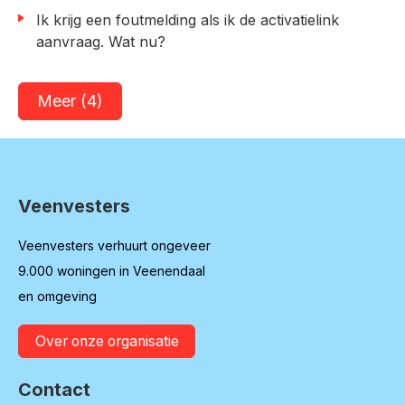
Ik krijg een foutmelding als ik de activatielink
aanvraag. Wat nu?
Meer (4)
Veenvesters
Contactinformatie
Veenvesters verhuurt ongeveer
9.000 woningen in Veenendaal
en omgeving
Over onze organisatie
Contact