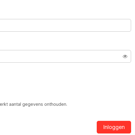
Too
erkt aantal gegevens onthouden.
Inloggen