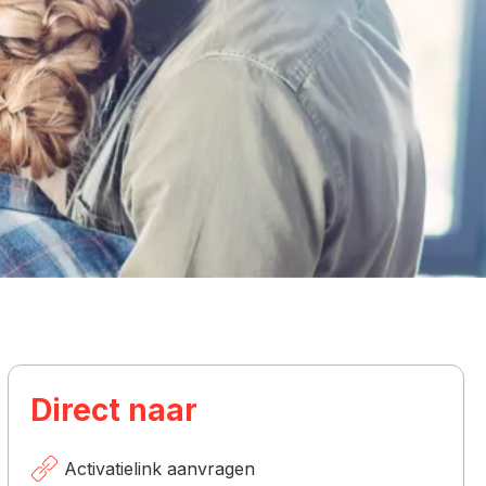
Direct naar
Activatielink aanvragen