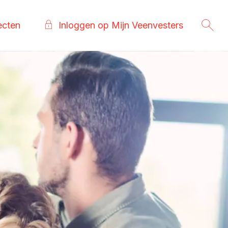
ecten
Inloggen op Mijn Veenvesters