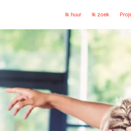
Ik huur
Ik zoek
Proj