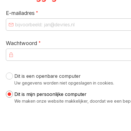
Verplicht veld
E-mailadres
*
Verplicht veld
Wachtwoord
*
Dit is een openbare computer
Uw inloggegevens
Uw gegevens worden niet opgeslagen in cookies.
Dit is mijn persoonlijke computer
We maken onze website makkelijker, doordat we een bep