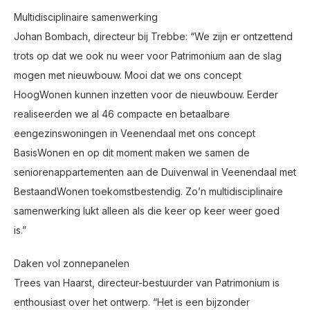
Multidisciplinaire samenwerking
Johan Bombach, directeur bij Trebbe: “We zijn er ontzettend
trots op dat we ook nu weer voor Patrimonium aan de slag
mogen met nieuwbouw. Mooi dat we ons concept
HoogWonen kunnen inzetten voor de nieuwbouw. Eerder
realiseerden we al 46 compacte en betaalbare
eengezinswoningen in Veenendaal met ons concept
BasisWonen en op dit moment maken we samen de
seniorenappartementen aan de Duivenwal in Veenendaal met
BestaandWonen toekomstbestendig. Zo’n multidisciplinaire
samenwerking lukt alleen als die keer op keer weer goed
is.”
Daken vol zonnepanelen
Trees van Haarst, directeur-bestuurder van Patrimonium is
enthousiast over het ontwerp. “Het is een bijzonder