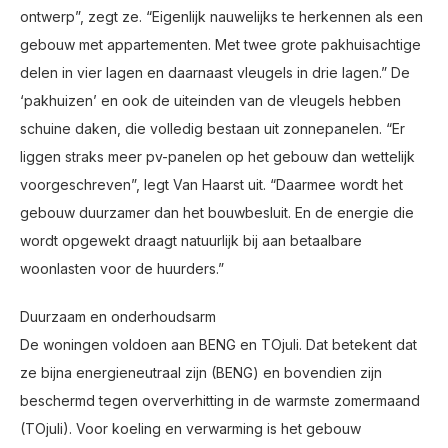
ontwerp”, zegt ze. “Eigenlijk nauwelijks te herkennen als een
gebouw met appartementen. Met twee grote pakhuisachtige
delen in vier lagen en daarnaast vleugels in drie lagen.” De
‘pakhuizen’ en ook de uiteinden van de vleugels hebben
schuine daken, die volledig bestaan uit zonnepanelen. “Er
liggen straks meer pv-panelen op het gebouw dan wettelijk
voorgeschreven”, legt Van Haarst uit. “Daarmee wordt het
gebouw duurzamer dan het bouwbesluit. En de energie die
wordt opgewekt draagt natuurlijk bij aan betaalbare
woonlasten voor de huurders.”
Duurzaam en onderhoudsarm
De woningen voldoen aan BENG en TOjuli. Dat betekent dat
ze bijna energieneutraal zijn (BENG) en bovendien zijn
beschermd tegen oververhitting in de warmste zomermaand
(TOjuli). Voor koeling en verwarming is het gebouw