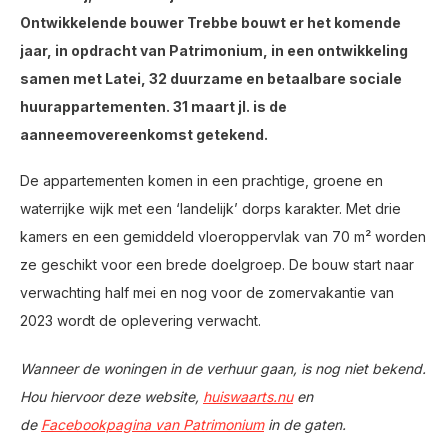
Ontwikkelende bouwer Trebbe bouwt er het komende
jaar, in opdracht van Patrimonium, in een ontwikkeling
samen met Latei, 32 duurzame en betaalbare sociale
huurappartementen. 31 maart jl. is de
aanneemovereenkomst getekend.
De appartementen komen in een prachtige, groene en
waterrijke wijk met een ‘landelijk’ dorps karakter. Met drie
kamers en een gemiddeld vloeroppervlak van 70 m² worden
ze geschikt voor een brede doelgroep. De bouw start naar
verwachting half mei en nog voor de zomervakantie van
2023 wordt de oplevering verwacht.
Wanneer de woningen in de verhuur gaan, is nog niet bekend.
Hou hiervoor deze website,
huiswaarts.nu
en
de
Facebookpagina van Patrimonium
in de gaten.