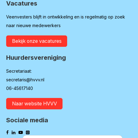
Vacatures
Veenvesters blijft in ontwikkeling en is regelmatig op zoek
naar nieuwe medewerkers
Bekijk onze vacatures
Huurdersvereniging
Secretariaat:
secretaris@hvvv.nl
06-45617140
Naar website HVVV
Sociale media