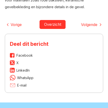
voor materialen zoals rode baksteen, keramische
gevelbekleding en bijzondere details in de gevel.
Overzicht
Vorige
Volgende
Deel dit bericht
Facebook
X
LinkedIn
WhatsApp
E-mail