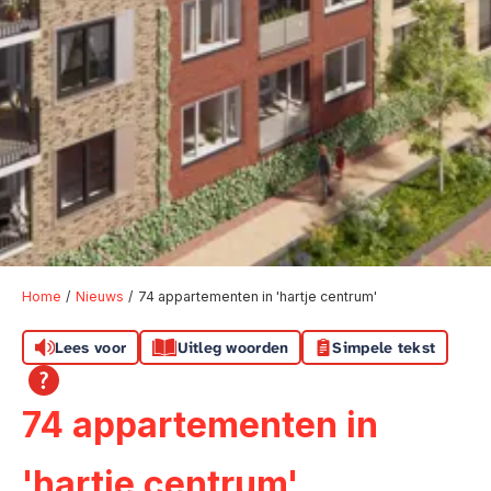
Home
Nieuws
74 appartementen in 'hartje centrum'
Lees voor
Uitleg woorden
Simpele tekst
74 appartementen in
'hartje centrum'