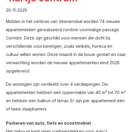
20-11-2025
Midden in het centrum van Veenendaal worden 74 nieuwe
appartementen gerealiseerd rondom voormalige passage
Corridor. Deze zijn geschikt voor mensen die dicht bij
verschillende voorzieningen, zoals winkels, horeca en
cultuur willen wonen. Deze maand in de bouw gestart en naar
verwachting worden de nieuwe appartementen eind 2026
opgeleverd.
De woningen zijn verdeeld over 4 verdiepingen. De
appartementen hebben een oppervlakte van 40 m² tot 70 m²
en hebben een balkon of terras. Er zijn per appartement één
of twee slaapkamers.
Parkeren van auto, fiets en scootmobiel
Het gebouw kent geen parkeerplekken voor auto's.