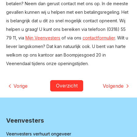
betalen? Neem dan gerust contact met ons op. In de meeste
gevallen kunnen wij u helpen met een betalingsregeling. Het
is belangrijk dat u dit zo snel mogelijk contact opneemt. Wij
helpen u graag! U kunt ons bereiken via telefoon (0318) 55
79 11, via
Mijn Veenvesters
of via ons
contactformulier
. Wilt u
liever langskomen? Dat kan natuurlijk ook. U bent van harte
welkom op ons kantoor aan Boompjesgoed 20 in
Veenendaal tijdens onze openingstijden.
Overzicht
Vorige
Volgende
Veenvesters
Contactinformatie
Veenvesters verhuurt ongeveer