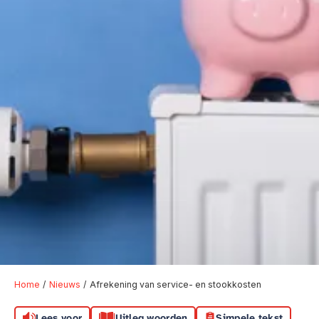
Home
Nieuws
Afrekening van service- en stookkosten
Lees voor
Uitleg woorden
Simpele tekst