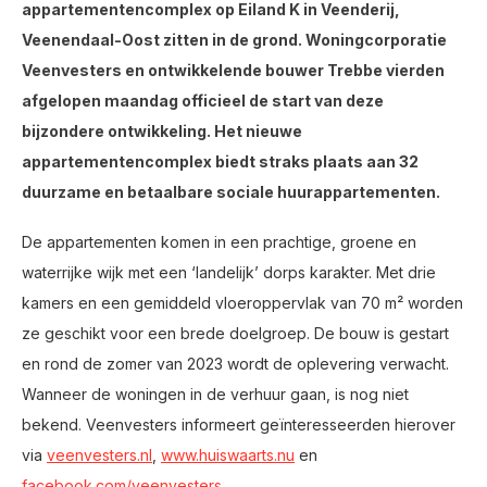
appartementencomplex op Eiland K in Veenderij,
Veenendaal-Oost zitten in de grond. Woningcorporatie
Veenvesters en ontwikkelende bouwer Trebbe vierden
afgelopen maandag officieel de start van deze
bijzondere ontwikkeling. Het nieuwe
appartementencomplex biedt straks plaats aan 32
duurzame en betaalbare sociale huurappartementen.
De appartementen komen in een prachtige, groene en
waterrijke wijk met een ‘landelijk’ dorps karakter. Met drie
kamers en een gemiddeld vloeroppervlak van 70 m² worden
ze geschikt voor een brede doelgroep. De bouw is gestart
en rond de zomer van 2023 wordt de oplevering verwacht.
Wanneer de woningen in de verhuur gaan, is nog niet
bekend. Veenvesters informeert geïnteresseerden hierover
via
veenvesters.nl
,
www.huiswaarts.nu
en
facebook.com/veenvesters
.