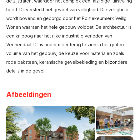
de zijstraten, waardoor het complex een ‘alzijdige’ uitstraling
heeft. Dit versterkt het gevoel van veiligheid. Die veiligheid
wordt bovendien geborgd door het Politiekeurmerk Veilig
Wonen waaraan het hele gebouw voldoet. De architectuur is
een knipoog naar het rijke industriële verleden van
Veenendaal. Dit is onder meer terug te zien in het grotere
volume van het gebouw, de keuze voor materialen zoals
rode baksteen, keramische gevelbekleding en bijzondere
details in de gevel.
Afbeeldingen