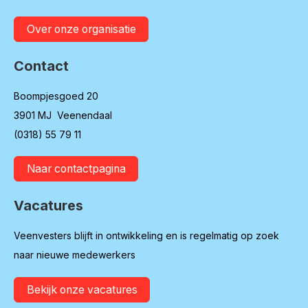
Over onze organisatie
Contact
Boompjesgoed 20
3901 MJ Veenendaal
(0318) 55 79 11
Naar contactpagina
Vacatures
Veenvesters blijft in ontwikkeling en is regelmatig op zoek
naar nieuwe medewerkers
Bekijk onze vacatures