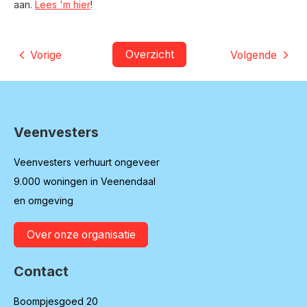
aan.
Lees 'm hier
!
Overzicht
Vorige
Volgende
Veenvesters
Contactinformatie
Veenvesters verhuurt ongeveer
9.000 woningen in Veenendaal
en omgeving
Over onze organisatie
Contact
Boompjesgoed 20