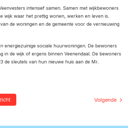
Veenvesters intensief samen. Samen met wijkbewoners
e wijk waar het prettig wonen, werken en leven is.
g van de woningen en de gemeente voor de vernieuwing
 en energiezuinige sociale huurwoningen. De bewoners
ing in de wijk of ergens binnen Veenendaal. De bewoners
023 de sleutels van hun nieuwe huis aan de Mr.
zicht
Volgende