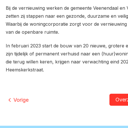
Bij de vernieuwing werken de gemeente Veenendaal en 
zetten zij stappen naar een gezonde, duurzame en veilig
Waarbij de woningcorporatie zorgt voor de vernieuwin
van de openbare ruimte.
In februari 2023 start de bouw van 20 nieuwe, grotere
zijn tijdelijk of permanent verhuisd naar een (huur)won
die terug willen keren, krijgen naar verwachting eind 2
Heemskerkstraat.
Over
Vorige