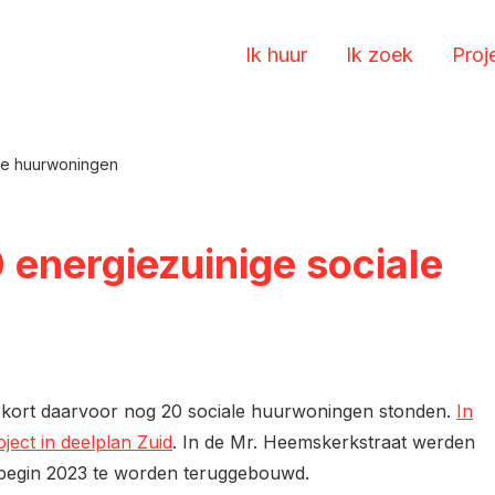
Ik huur
Ik zoek
Proj
ale huurwoningen
 energiezuinige sociale
r kort daarvoor nog 20 sociale huurwoningen stonden.
In
ject in deelplan Zuid
. In de Mr. Heemskerkstraat werden
begin 2023 te worden teruggebouwd.