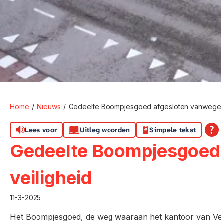
Home
Nieuws
Gedeelte Boompjesgoed afgesloten vanwege 
Lees voor
Uitleg woorden
Simpele tekst
Gedeelte Boompjesgoed
veiligheid
11-3-2025
Het Boompjesgoed, de weg waaraan het kantoor van Veenv