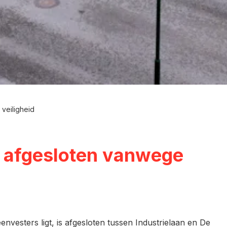
veiligheid
 afgesloten vanwege
esters ligt, is afgesloten tussen Industrielaan en De