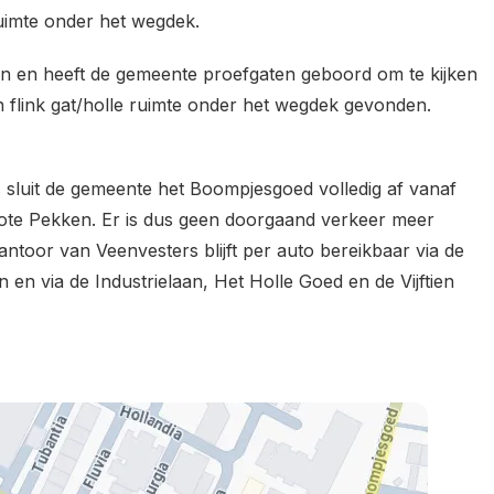
uimte onder het wegdek.
 zijn en heeft de gemeente proefgaten geboord om te kijken
 flink gat/holle ruimte onder het wegdek gevonden.
 sluit de gemeente het Boompjesgoed volledig af vanaf
Grote Pekken. Er is dus geen doorgaand verkeer meer
antoor van Veenvesters blijft per auto bereikbaar via de
en via de Industrielaan, Het Holle Goed en de Vijftien