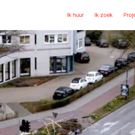
Ik huur
Ik zoek
Proj