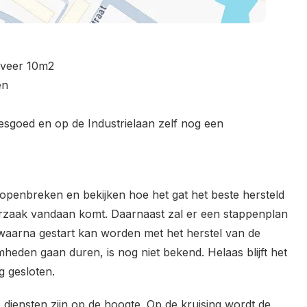
eveer 10m2
en
esgoed en op de Industrielaan zelf nog een
enbreken en bekijken hoe het gat het beste hersteld
orzaak vandaan komt. Daarnaast zal er een stappenplan
waarna gestart kan worden met het herstel van de
eden gaan duren, is nog niet bekend. Helaas blijft het
 gesloten.
diensten zijn op de hoogte. Op de kruising wordt de