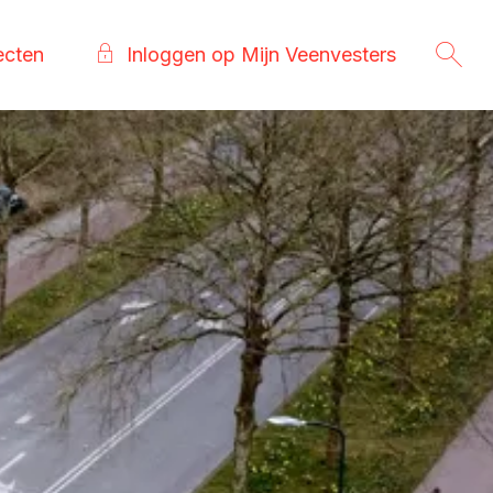
ecten
Inloggen op Mijn Veenvesters