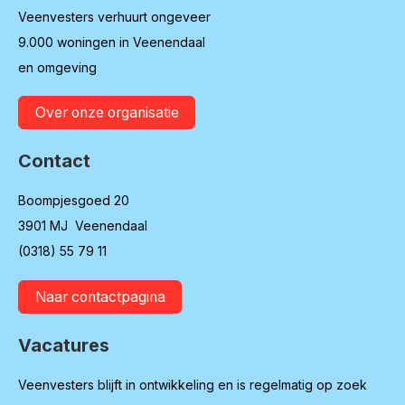
Veenvesters verhuurt ongeveer
9.000 woningen in Veenendaal
en omgeving
Over onze organisatie
Contact
Boompjesgoed 20
3901 MJ Veenendaal
(0318) 55 79 11
Naar contactpagina
Vacatures
Veenvesters blijft in ontwikkeling en is regelmatig op zoek