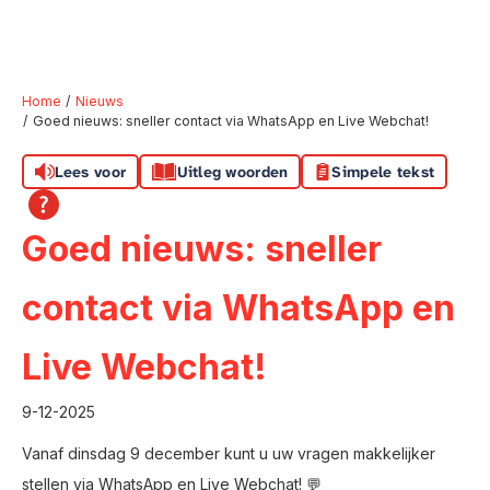
Home
Nieuws
Goed nieuws: sneller contact via WhatsApp en Live Webchat!
Naar hoofdinhoud
Naar hoofdnavigatiemenu
Naar zoeken
Lees voor
Uitleg woorden
Simpele tekst
Goed nieuws: sneller
contact via WhatsApp en
Live Webchat!
9-12-2025
Vanaf dinsdag 9 december kunt u uw vragen makkelijker
stellen via WhatsApp en Live Webchat! 💬