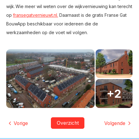
wijk. Wie meer wil weten over de wijkvernieuwing kan terecht
op
fransegatvernieuwt.nl.
Daarnaast is de gratis Franse Gat
BouwApp beschikbaar voor iedereen die de
werkzaamheden op de voet wil volgen.
Overzicht
Vorige
Volgende