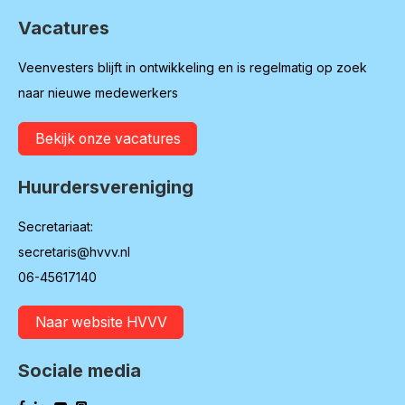
Vacatures
Veenvesters blijft in ontwikkeling en is regelmatig op zoek
naar nieuwe medewerkers
Bekijk onze vacatures
Huurdersvereniging
Secretariaat:
secretaris@hvvv.nl
06-45617140
Naar website HVVV
Sociale media