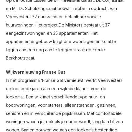
Op de locatie tussen de Mr. Heemskerkstraat, Dr. Colijnstraat
en Mr. Dr. Schokkingstraat bouwt Trebbe in opdracht van
Veenvesters 72 duurzame en betaalbare sociale
huurwoningen. Het project De Ministers bestaat uit 37
eengezinswoningen en 35 appartementen. Het
appartementengebouw krijgt drie woonlagen en komt te
liggen aan een nog aan te leggen straat: de Freule
Berkhoutstraat.
Wijkvernieuwing Franse Gat
In het programma ‘Franse Gat vernieuwt’ werkt Veenvesters
de komende jaren aan een wijk die klaar is voor de
toekomst. Een wijk met verschillende type huur- en
koopwoningen, voor starters, alleenstaanden, gezinnen,
senioren en in verschillende prijsklassen. Met comfortabele
woningen waarin je, ook als je ouder wordt, lang kan blijven
wonen. Samen bouwen we aan een toekomstbestendige