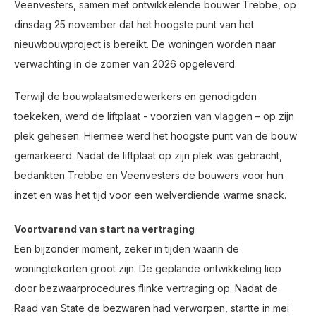
Veenvesters, samen met ontwikkelende bouwer Trebbe, op
dinsdag 25 november dat het hoogste punt van het
nieuwbouwproject is bereikt. De woningen worden naar
verwachting in de zomer van 2026 opgeleverd.
Terwijl de bouwplaatsmedewerkers en genodigden
toekeken, werd de liftplaat - voorzien van vlaggen – op zijn
plek gehesen. Hiermee werd het hoogste punt van de bouw
gemarkeerd. Nadat de liftplaat op zijn plek was gebracht,
bedankten Trebbe en Veenvesters de bouwers voor hun
inzet en was het tijd voor een welverdiende warme snack.
Voortvarend van start na vertraging
Een bijzonder moment, zeker in tijden waarin de
woningtekorten groot zijn. De geplande ontwikkeling liep
door bezwaarprocedures flinke vertraging op. Nadat de
Raad van State de bezwaren had verworpen, startte in mei